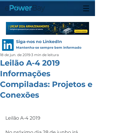
Siga-nos no LinkedIn
Mantenha-se sempre bem informado
18 de jun. de 2019
3 min de leitura
Leilão A-4 2019
Informações
Compiladas: Projetos e
Conexões
Leilão A-4 2019
No próximo dia 28 de junho irá 