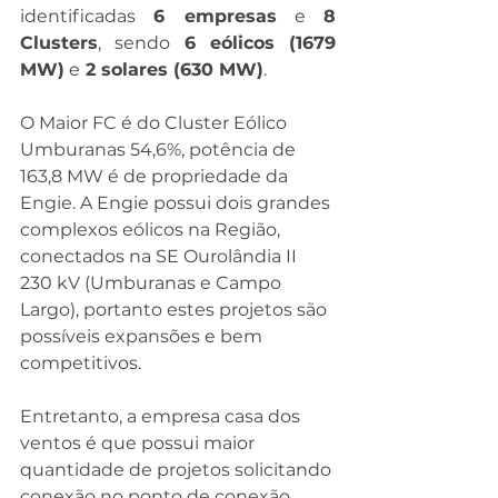
identificadas 
6 empresas
 e 
8 
Clusters
, sendo 
6 eólicos (1679 
MW)
 e
 2 solares (630 MW)
.
O Maior FC é do Cluster Eólico 
Umburanas 54,6%, potência de 
163,8 MW é de propriedade da 
Engie. A Engie possui dois grandes 
complexos eólicos na Região, 
conectados na SE Ourolândia II 
230 kV (Umburanas e Campo 
Largo), portanto estes projetos são 
possíveis expansões e bem 
competitivos.
Entretanto, a empresa casa dos 
ventos é que possui maior 
quantidade de projetos solicitando 
conexão no ponto de conexão, 