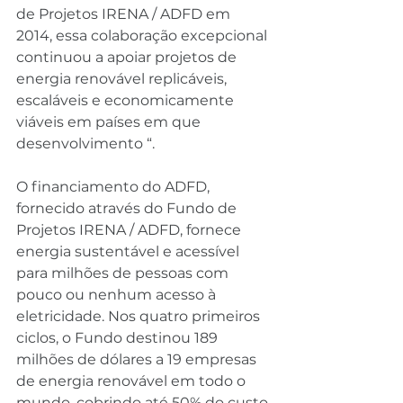
de Projetos IRENA / ADFD em 
2014, essa colaboração excepcional 
continuou a apoiar projetos de 
energia renovável replicáveis, 
escaláveis ​​e economicamente 
viáveis ​​em países em que 
desenvolvimento “.
O financiamento do ADFD, 
fornecido através do Fundo de 
Projetos IRENA / ADFD, fornece 
energia sustentável e acessível 
para milhões de pessoas com 
pouco ou nenhum acesso à 
eletricidade. Nos quatro primeiros 
ciclos, o Fundo destinou 189 
milhões de dólares a 19 empresas 
de energia renovável em todo o 
mundo, cobrindo até 50% do custo 