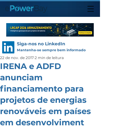
Siga-nos no LinkedIn
Mantenha-se sempre bem informado
22 de nov. de 2017
2 min de leitura
IRENA e ADFD
anunciam
financiamento para
projetos de energias
renováveis em países
em desenvolviment