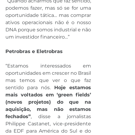
“Quando acharmos que faz sentido, 
podemos fazer, mas só se for uma 
oportunidade tática… mas comprar 
ativos operacionais não é o nosso 
DNA porque somos industrial e não 
um investidor financeiro…”
Petrobras e Eletrobras
“Estamos interessados em 
oportunidades em crescer no Brasil 
mas temos que ver o que faz 
sentido para nós.
 Hoje estamos 
mais voltados em ‘green fields’ 
(novos projetos) do que na 
aquisição, mas não estamos 
fechados”
, disse a jornalistas 
Philippe Castanet, vice-presidente 
da EDF para América do Sul e do 