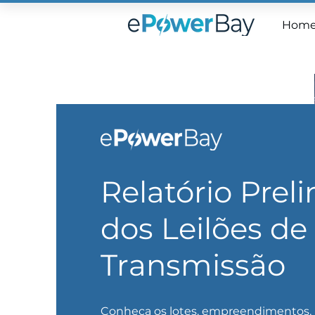
Hom
Relatório Prel
dos Leilões de
Transmissão
Conheça os lotes, empreendimentos,