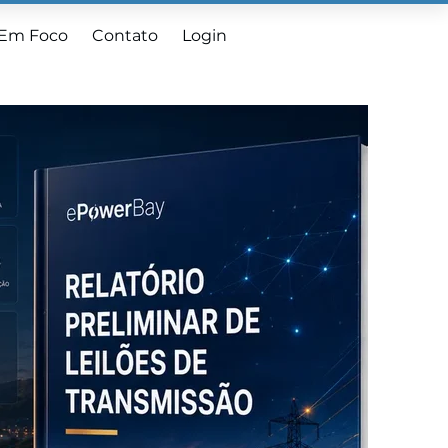
 Em Foco
Contato
Login