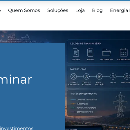
e
Quem Somos
Soluções
Loja
Blog
Energia
iminar
 investimentos