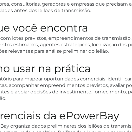
res, consultorias, geradores e empresas que precisam av
ades antes dos leilões de transmissão.
ue você encontra
o com lotes previstos, empreendimentos de transmissão,
ntos estimados, agentes estratégicos, localização dos p
es relevantes para análise preliminar do leilão.
o usar na prática
atório para mapear oportunidades comerciais, identificar
icas, acompanhar empreendimentos previstos, avaliar po
tes e apoiar decisões de investimento, fornecimento, pa
ão.
erenciais da ePowerBay
Bay organiza dados preliminares dos leilões de transmi