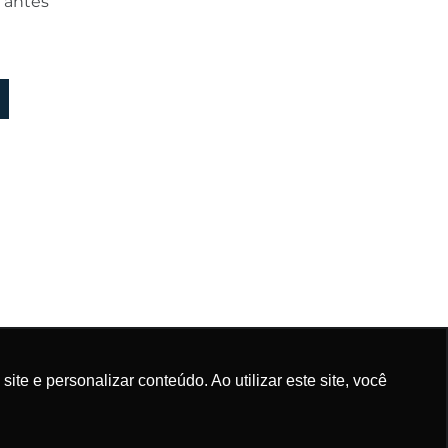
o antes
sobre
e e personalizar conteúdo. Ao utilizar este site, você