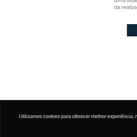
uma visão
da realiz
Nos 
Utilizamos cookies para oferecer melhor experiência, 