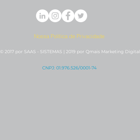
Nossa Política de Privacidade
© 2017 por SAAS - SISTEMAS | 2019 por Qmais Marketing Digital
CNPJ: 01.976.526/0001-74