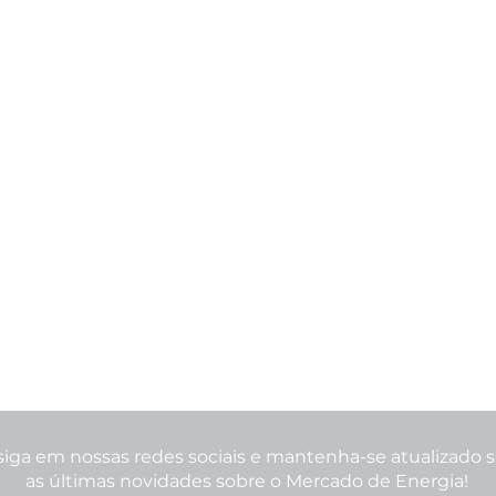
siga em nossas redes sociais e mantenha-se atualizado 
as últimas novidades sobre o Mercado de Energia!