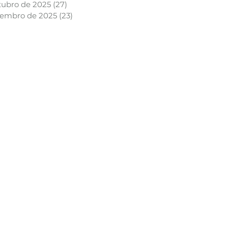
tubro de 2025
(27)
27 posts
tembro de 2025
(23)
23 posts